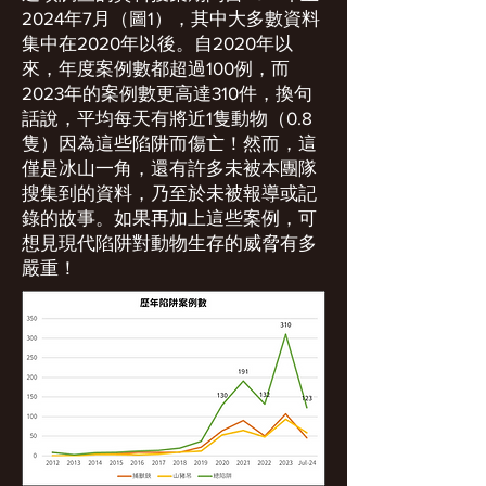
2024年7月（圖1），其中大多數資料
集中在2020年以後。自2020年以
來，年度案例數都超過100例，而
2023年的案例數更高達310件，換句
話說，平均每天有將近1隻動物（0.8
隻）因為這些陷阱而傷亡！然而，這
僅是冰山一角，還有許多未被本團隊
搜集到的資料，乃至於未被報導或記
錄的故事。如果再加上這些案例，可
想見現代陷阱對動物生存的威脅有多
嚴重！