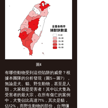
圖4
有哪些動物受到這些陷阱的威脅？根
據本團隊的分析發現（圖5～圖7），
無論是犬、貓、野生動物，甚至是人
類，大家都是受害者！其中以犬隻為
受害者的最大宗，在所有傷亡的案例
中，犬隻佔比高達71%，其次是貓，
佔12%，而野生動物的部份，台灣獼