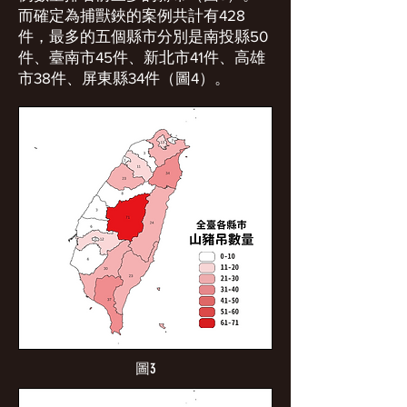
而確定為捕獸鋏的案例共計有428
件，最多的五個縣市分別是南投縣50
件、臺南市45件、新北市41件、高雄
市38件、屏東縣34件（圖4）。
圖3