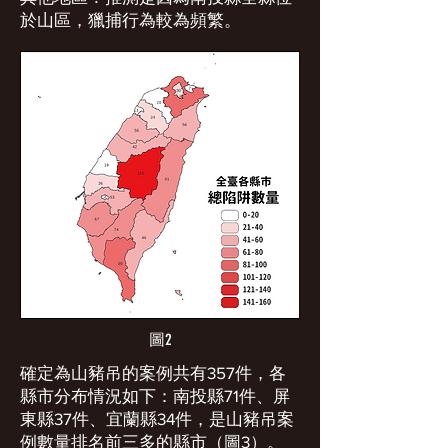
於山區，獵捕行為較為頻繁。
圖2
確定為山豬吊的案例共有357件，各
縣市分布情況如下：南投縣71件、屏
東縣37件、宜蘭縣34件，是山豬吊案
例數量排名前三多的縣市（圖3）。